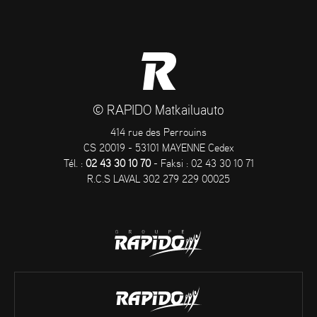
© RAPIDO Matkailuauto
414 rue des Perrouins
CS 20019 - 53101 MAYENNE Cedex
Tél. :
02 43 30 10 70
- Faksi : 02 43 30 10 71
R.C.S LAVAL 302 279 229 00025