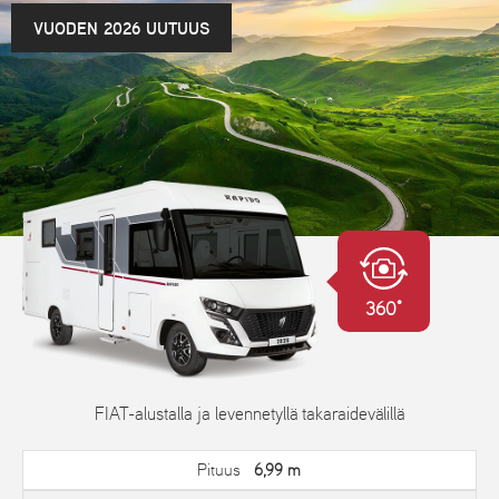
VUODEN 2026 UUTUUS
360°
FIAT-alustalla ja levennetyllä takaraidevälillä
Pituus
6,99 m