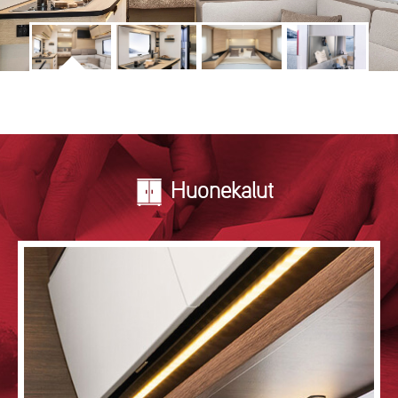
Huonekalut