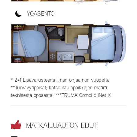
YÖASENTO
* 2+1 Lisävarusteena ilman ohjaamon vuodetta
**Turvavyöpaikat; katso istuinpaikkojen määrä
teknisestä oppaasta. ***TRUMA Combi 6 iNet X
MATKAILUAUTON EDUT