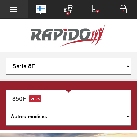
850F
2026