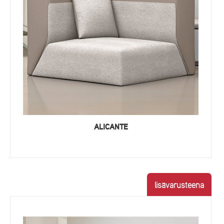
ALICANTE
lisävarusteena