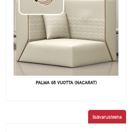
PALMA 65 VUOTTA (NACARAT)
lisävarusteena