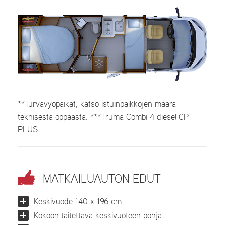
**Turvavyöpaikat; katso istuinpaikkojen määrä
teknisestä oppaasta. ***Truma Combi 4 diesel CP
PLUS
MATKAILUAUTON EDUT
Keskivuode 140 x 196 cm
Kokoon taitettava keskivuoteen pohja