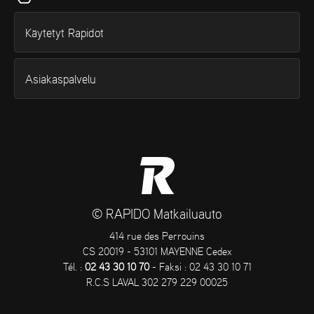
Käytetyt Rapidot
Asiakaspalvelu
© RAPIDO Matkailuauto
414 rue des Perrouins
CS 20019 - 53101 MAYENNE Cedex
Tél. :
02 43 30 10 70
- Faksi : 02 43 30 10 71
R.C.S LAVAL 302 279 229 00025