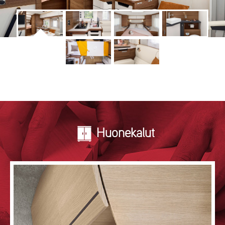
Huonekalut