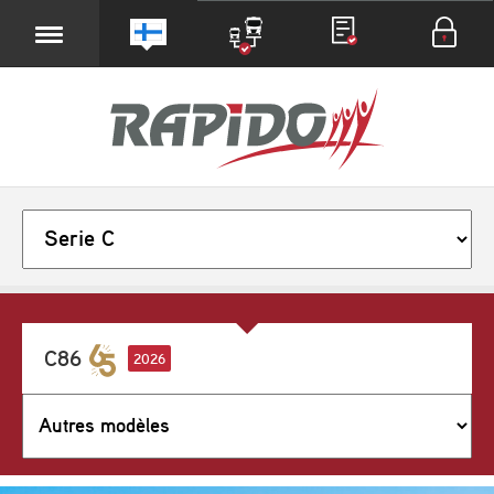
C86
2026