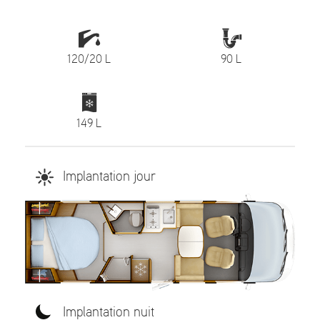
120/20 L
90 L
149 L
Implantation jour
Implantation nuit