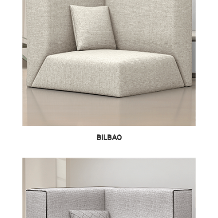
BILBAO