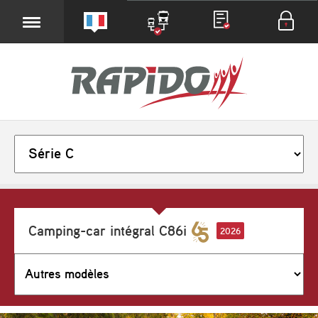
Camping-car intégral C86i
2026