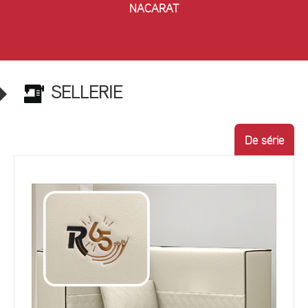
NACARAT
SELLERIE
De série